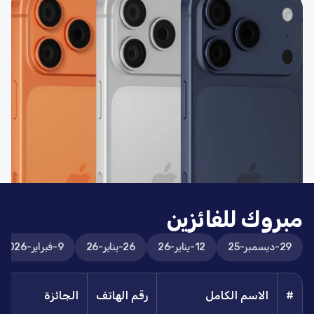
مبروك للفائزين
29-ديسمبر-25
12-يناير-26
26-يناير-26
9-فبراير-2026
#
الاسم الكامل
رقم الهاتف
الجائزة