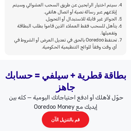
سيتم اختيار الرابحين عن طريق السحب العشوائي وسيتم
إبلاغهم عبر رسالة نصية أو اتصال هاتفي.
الجوائز غير قابلة للاستبدال أو التحويل.
يتأهل للسحب فقط العملاء الذين قاموا بطلب البطاقة
وتفعيلها.
تحتفظ Ooredoo بالحق في تعديل العرض أو الشروط في
أي وقت وفقاً للوائح التنظيمية الحكومية.
بطاقة قطرية + سيلفي = حسابك
جاهز
حوّل لأهلك أو ادفع احتياجاتك اليومية — كله بين
إيديك مع Ooredoo Money
قم بالتنزيل الآن