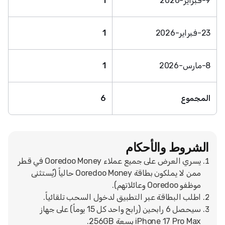
9-فبراير-2026
1
23-فبراير-2026
1
8-مارس-2026
1
المجموع
6
الشروط والأحكام
يسري العرض على جميع عملاء Ooredoo Money في قطر
ممن لا يملكون بطاقة Ooredoo Money حالياً (يُستثنى
موظفو Ooredoo وعائلاتهم).
اطلب البطاقة عبر التطبيق لدخول السحب تلقائياً.
سيحصل 6 رابحين (رابح واحد كل 15 يوماً) على جهاز
iPhone 17 Pro Max بسعة 256GB.