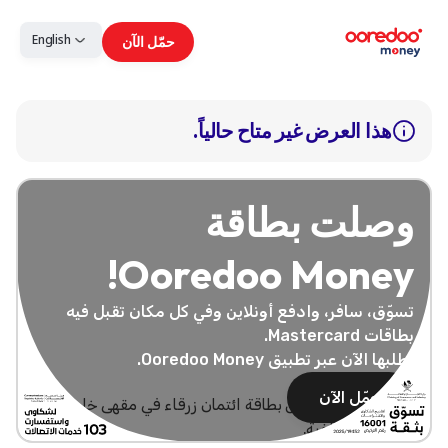
English
حمّل الآن
هذا العرض غير متاح حالياً.
وصلت بطاقة
Ooredoo Money!
تسوّق، سافر، وادفع أونلاين وفي كل مكان تقبل فيه
بطاقات Mastercard.
اطلبها الآن عبر تطبيق Ooredoo Money.
حمّل الآن