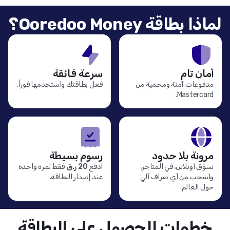
لماذا بطاقة Ooredoo Money؟
أمان تام
سرعة فائقة
مدفوعات آمنة ومحمية من
فعل بطاقتك واستخدمها فوراً.
Mastercard.
مرونة بلا حدود
رسوم بسيطة
تسوّق أونلاين، في المتاجر،
ادفع
20 ر.ق
فقط لمرة واحدة
واسحب من أي صراف آلي
عند إصدار البطاقة.
حول العالم.
خطوات الحصول على البطاقة