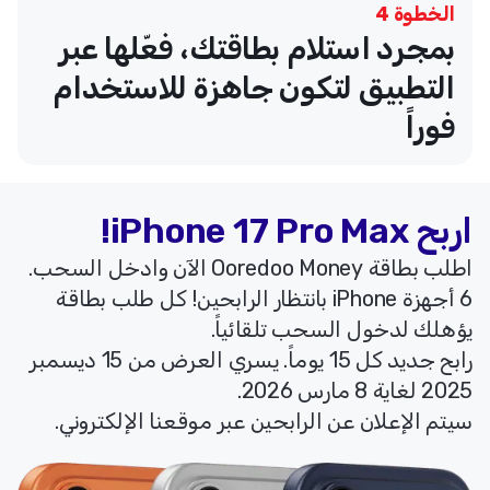
الخطوة 4
بمجرد استلام بطاقتك، فعّلها عبر
التطبيق لتكون جاهزة للاستخدام
فوراً
اربح iPhone 17 Pro Max!
اطلب بطاقة Ooredoo Money الآن وادخل السحب.
6 أجهزة iPhone بانتظار الرابحين! كل طلب بطاقة
يؤهلك لدخول السحب تلقائياً.
رابح جديد كل 15 يوماً. يسري العرض من 15 ديسمبر
2025 لغاية 8 مارس 2026.
سيتم الإعلان عن الرابحين عبر موقعنا الإلكتروني.