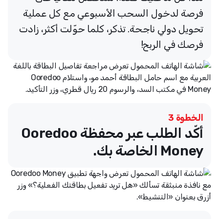
فرصة لدخول السحب الأسبوعي مع كل عملية
تحويل دولي ناجحة. تذكر، كلما حوّلت أكثر، زادت
فرصك في الربح!
الخطوة 3
أكّد الطلب عبر محفظة Ooredoo
Money الخاصة بك.